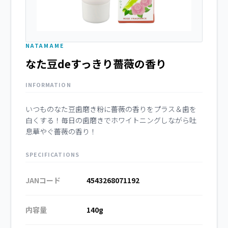
NATAMAME
なた豆deすっきり薔薇の香り
INFORMATION
いつものなた豆歯磨き粉に薔薇の香りをプラス＆歯を
白くする！毎日の歯磨きでホワイトニングしながら吐
息華やぐ薔薇の香り！
SPECIFICATIONS
JANコード
4543268071192
内容量
140g