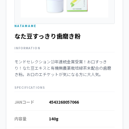
NATAMAME
なた豆すっきり歯磨き粉
INFORMATION
モンドセレクション13年連続金賞受賞！お口すっき
り！なた豆エキスと有機無農薬栽培緑茶末配合の歯磨
き粉。お口のエチケットが気になる方に大人気。
SPECIFICATIONS
JANコード
4543268057066
内容量
140g