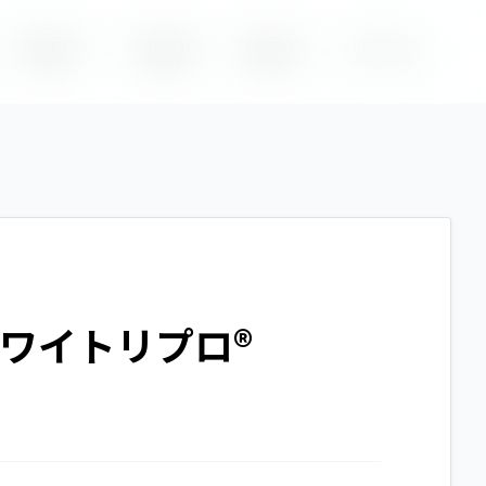
BUSINESS
COMPANY
INQUIRY
PRIVACY
事業紹介
企業情報
お問い合わせ
プライバシーポリシー
ホワイトリプロ®