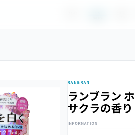
BRANDS
HOME
NEWS
TOP
お知らせ
商品情報
RANBRAN
ランブラン 
サクラの香り
INFORMATION