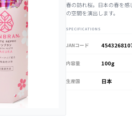
春の訪れ桜。日本の春を感
の空間を演出します。
SPECIFICATIONS
454326810
JANコード
100g
内容量
日本
生産国