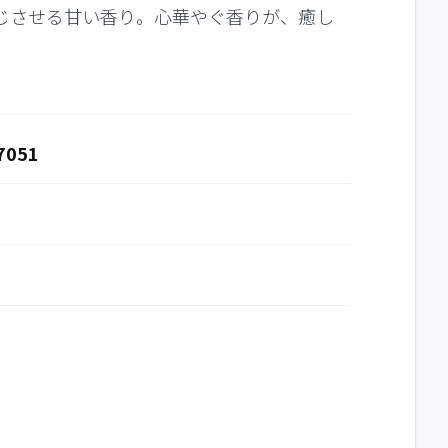
じさせる甘い香り。心華やぐ香りが、癒し
7051