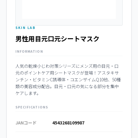
SKIN LAB
男性用目元口元シートマスク
INFORMATION
人気の乾燥小じわ対策シリーズにメンズ用の目元・口
元のポイントケア用シートマスクが登場！アスタキサ
ンチン・ビタミンC誘導体・コエンザイムQ10他、50種
類の美容成分配合。目元・口元の気になる部分を集中
ケアします。
SPECIFICATIONS
JANコード
4543268109987