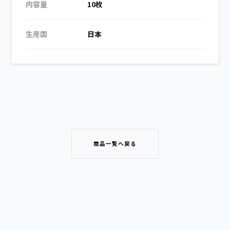
内容量
10枚
生産国
日本
商品一覧へ戻る